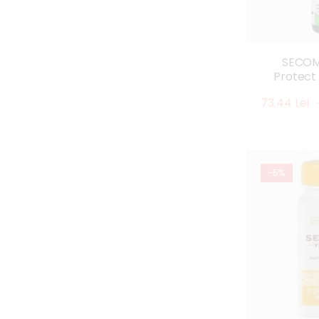
SECOM
Protect 
73.44 Lei
-5%