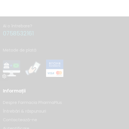
Ai o întrebare?
0758532161
Metode de plată
Informații
Despre Farmacia PharmaPlus
Întrebări & răspunsuri
Contactează-ne
Autentificare