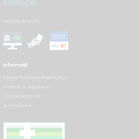
0758532161
Metode de plată
Informații
Despre Farmacia PharmaPlus
Întrebări & răspunsuri
Contactează-ne
Autentificare