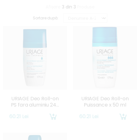
Afișare
3 din 3
Produse
Sortare după:
URIAGE Deo Roll-on
URIAGE Deo Roll-on
PS fara aluminiu 24h
Puissance x 50 ml
x 50ml
60.21 Lei
60.21 Lei