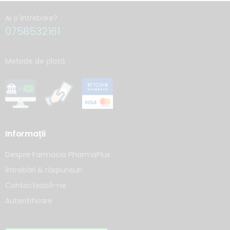
Ai o întrebare?
0758532161
Metode de plată
Informații
Despre Farmacia PharmaPlus
Întrebări & răspunsuri
Contactează-ne
Autentificare