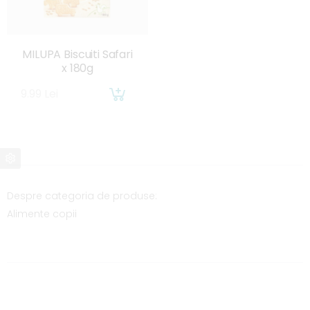
MILUPA Biscuiti Safari
x 180g
9.99 Lei
Despre categoria de produse:
Alimente copii